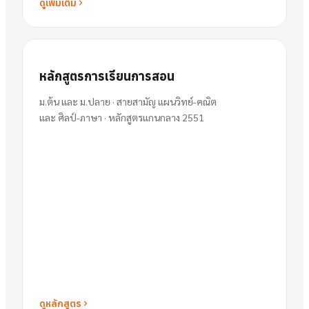
ดูเพิ่มเติม
หลักสูตรการเรียนการสอน
ม.ต้น และ ม.ปลาย · สายสามัญ แผนวิทย์-คณิต
และ ศิลป์-ภาษา · หลักสูตรแกนกลาง 2551
ดูหลักสูตร