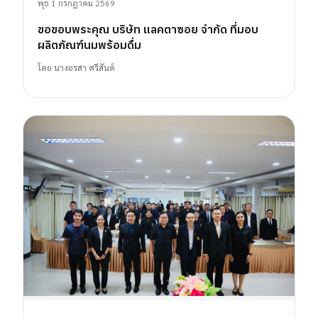
พุธ 1 กรกฎาคม 2569
ขอขอบพระคุณ บริษัท แลคตาซอย จำกัด ที่มอบ
ผลิตภัณฑ์นมพร้อมดื่ม
โดย
นางอรสา ศรีสันต์