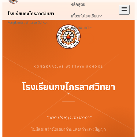
หลักสูตร
โรงเรียนกงไกรลาศวิทยา
เกี่ยวกับโรงเรียน
Kongkrailat Wittaya School
สารสนเทศ
เข้าสู่ระบบ
KONGKRAILAT WITTAYA SCHOOL
โรงเรียนกงไกรลาศวิทยา
"
นตฺถิ ปญฺญา สมาอาภา
"
ไม่มีแสงสว่างใดเสมอด้วยแสงสว่างแห่งปัญญา