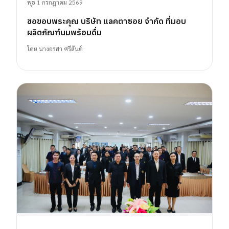
พุธ 1 กรกฎาคม 2569
ขอขอบพระคุณ บริษัท แลคตาซอย จำกัด ที่มอบ
ผลิตภัณฑ์นมพร้อมดื่ม
โดย
นางอรสา ศรีสันต์