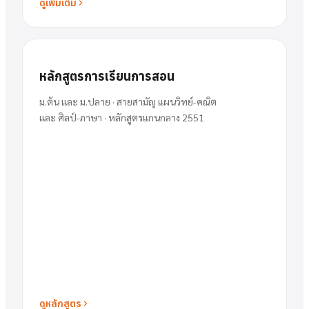
ดูเพิ่มเติม
หลักสูตรการเรียนการสอน
ม.ต้น และ ม.ปลาย · สายสามัญ แผนวิทย์-คณิต
และ ศิลป์-ภาษา · หลักสูตรแกนกลาง 2551
ดูหลักสูตร