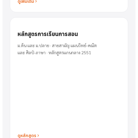
ดูเพิ่มเติม
หลักสูตรการเรียนการสอน
ม.ต้น และ ม.ปลาย · สายสามัญ แผนวิทย์-คณิต
และ ศิลป์-ภาษา · หลักสูตรแกนกลาง 2551
ดูหลักสูตร