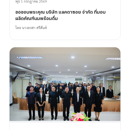
พุธ 1 กรกฎาคม 2569
ขอขอบพระคุณ บริษัท แลคตาซอย จำกัด ที่มอบ
ผลิตภัณฑ์นมพร้อมดื่ม
โดย
นางอรสา ศรีสันต์