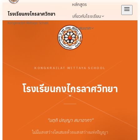
หลักสูตร
โรงเรียนกงไกรลาศวิทยา
เกี่ยวกับโรงเรียน
Kongkrailat Wittaya School
สารสนเทศ
เข้าสู่ระบบ
KONGKRAILAT WITTAYA SCHOOL
โรงเรียนกงไกรลาศวิทยา
"
นตฺถิ ปญฺญา สมาอาภา
"
ไม่มีแสงสว่างใดเสมอด้วยแสงสว่างแห่งปัญญา