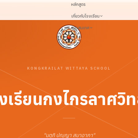
หลักสูตร
เกี่ยวกับโรงเรียน
สารสนเทศ
เข้าสู่ระบบ
KONGKRAILAT WITTAYA SCHOOL
งเรียนกงไกรลาศวิ
"
นตฺถิ ปญฺญา สมาอาภา
"