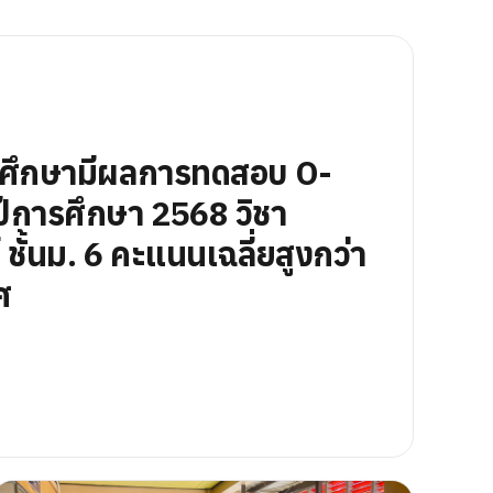
นศึกษามีผลการทดสอบ O-
ีการศึกษา 2568 วิชา
ชั้นม. 6 คะแนนเฉลี่ยสูงกว่า
ศ