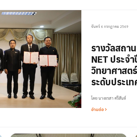
จันทร์ 6 กรกฎาคม 2569
รางวัลสถา
NET ประจำป
วิทยาศาสตร์ 
ระดับประเท
โดย
นางอรสา ศรีสันต์
อ่านต่อ