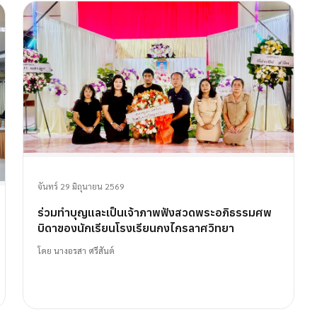
จันทร์ 29 มิถุนายน 2569
ร่วมทำบุญและเป็นเจ้าภาพฟังสวดพระอภิธรรมศพ
บิดาของนักเรียนโรงเรียนกงไกรลาศวิทยา
โดย
นางอรสา ศรีสันต์