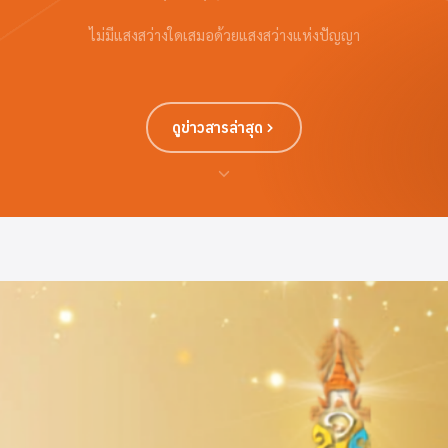
ไม่มีแสงสว่างใดเสมอด้วยแสงสว่างแห่งปัญญา
ดูข่าวสารล่าสุด