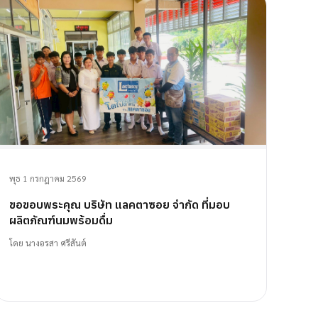
พุธ 1 กรกฎาคม 2569
ขอขอบพระคุณ บริษัท แลคตาซอย จำกัด ที่มอบ
ผลิตภัณฑ์นมพร้อมดื่ม
โดย
นางอรสา ศรีสันต์