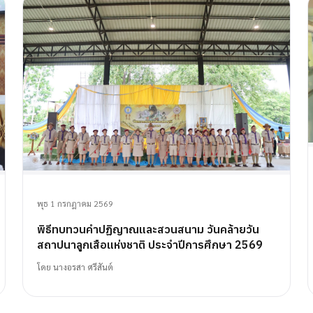
พุธ 1 กรกฎาคม 2569
พิธีทบทวนคำปฏิญาณและสวนสนาม วันคล้ายวัน
สถาปนาลูกเสือแห่งชาติ ประจำปีการศึกษา 2569
โดย
นางอรสา ศรีสันต์