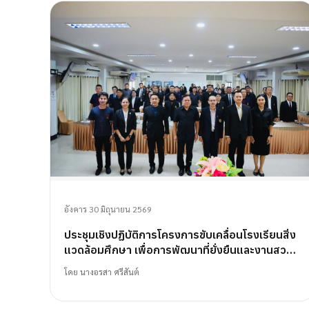
อังคาร 30 มิถุนายน 2569
ประชุมเชิงปฏิบัติการโครงการขับเคลื่อนโรงเรียนสิ่ง
แวดล้อมศึกษา เพื่อการพัฒนาที่ยั่งยืนและงานสวน
พฤกษศาสตร์โรงเรียน
โดย
นางอรสา ศรีสันต์