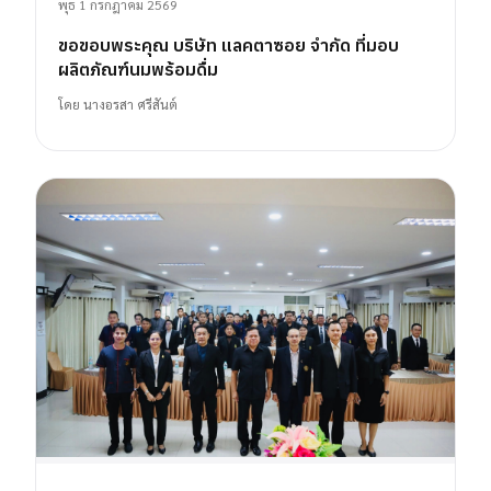
พุธ 1 กรกฎาคม 2569
ขอขอบพระคุณ บริษัท แลคตาซอย จำกัด ที่มอบ
ผลิตภัณฑ์นมพร้อมดื่ม
โดย
นางอรสา ศรีสันต์