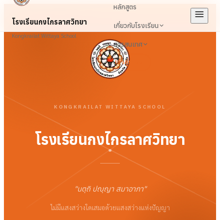
หลักสูตร
โรงเรียนกงไกรลาศวิทยา
เกี่ยวกับโรงเรียน
Kongkrailat Wittaya School
สารสนเทศ
เข้าสู่ระบบ
KONGKRAILAT WITTAYA SCHOOL
โรงเรียนกงไกรลาศวิทยา
"
นตฺถิ ปญฺญา สมาอาภา
"
ไม่มีแสงสว่างใดเสมอด้วยแสงสว่างแห่งปัญญา