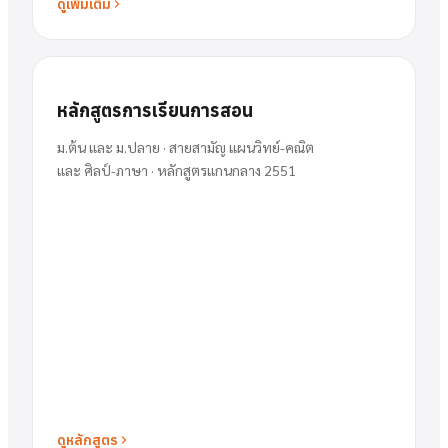
ดูเพิ่มเติม
หลักสูตรการเรียนการสอน
ม.ต้น และ ม.ปลาย · สายสามัญ แผนวิทย์-คณิต
และ ศิลป์-ภาษา · หลักสูตรแกนกลาง 2551
ดูหลักสูตร