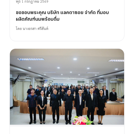
พุธ 1 กรกฎาคม 2569
ขอขอบพระคุณ บริษัท แลคตาซอย จำกัด ที่มอบ
ผลิตภัณฑ์นมพร้อมดื่ม
โดย
นางอรสา ศรีสันต์