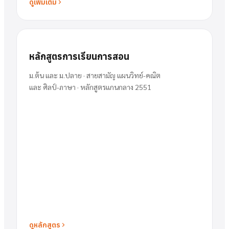
ดูเพิ่มเติม
หลักสูตรการเรียนการสอน
ม.ต้น และ ม.ปลาย · สายสามัญ แผนวิทย์-คณิต
และ ศิลป์-ภาษา · หลักสูตรแกนกลาง 2551
ดูหลักสูตร