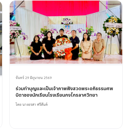
จันทร์ 29 มิถุนายน 2569
ร่วมทำบุญและเป็นเจ้าภาพฟังสวดพระอภิธรรมศพ
บิดาของนักเรียนโรงเรียนกงไกรลาศวิทยา
โดย
นางอรสา ศรีสันต์