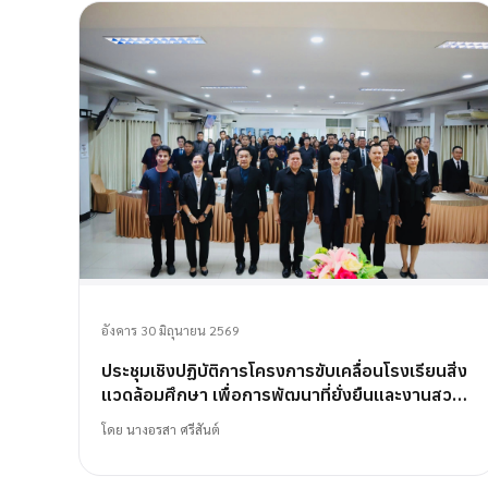
อังคาร 30 มิถุนายน 2569
ประชุมเชิงปฏิบัติการโครงการขับเคลื่อนโรงเรียนสิ่ง
แวดล้อมศึกษา เพื่อการพัฒนาที่ยั่งยืนและงานสวน
พฤกษศาสตร์โรงเรียน
โดย
นางอรสา ศรีสันต์