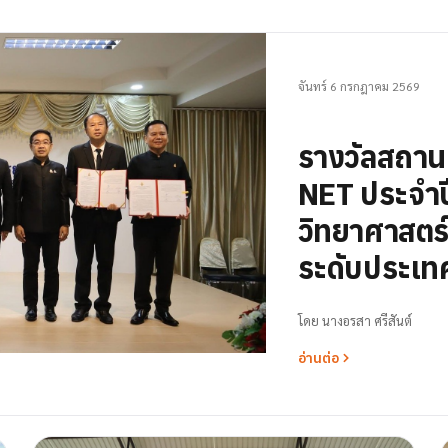
จันทร์ 6 กรกฎาคม 2569
รางวัลสถา
NET ประจำป
วิทยาศาสตร์ 
ระดับประเท
โดย
นางอรสา ศรีสันต์
อ่านต่อ