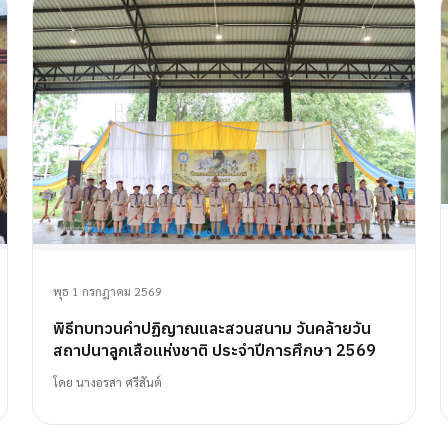
พุธ 1 กรกฎาคม 2569
พิธีทบทวนคำปฏิญาณและสวนสนาม วันคล้ายวัน
สถาปนาลูกเสือแห่งชาติ ประจำปีการศึกษา 2569
โดย
นางอรสา ศรีสันต์