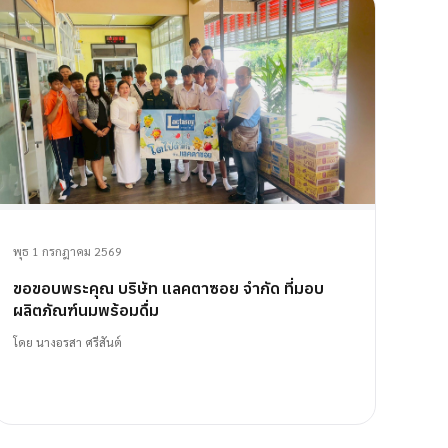
พุธ 1 กรกฎาคม 2569
ขอขอบพระคุณ บริษัท แลคตาซอย จำกัด ที่มอบ
ผลิตภัณฑ์นมพร้อมดื่ม
โดย
นางอรสา ศรีสันต์