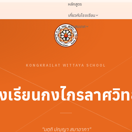
หลักสูตร
เกี่ยวกับโรงเรียน
สารสนเทศ
เข้าสู่ระบบ
KONGKRAILAT WITTAYA SCHOOL
งเรียนกงไกรลาศวิ
"
นตฺถิ ปญฺญา สมาอาภา
"