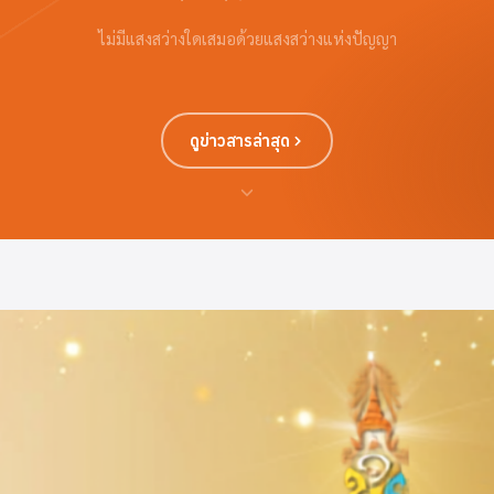
ไม่มีแสงสว่างใดเสมอด้วยแสงสว่างแห่งปัญญา
ดูข่าวสารล่าสุด