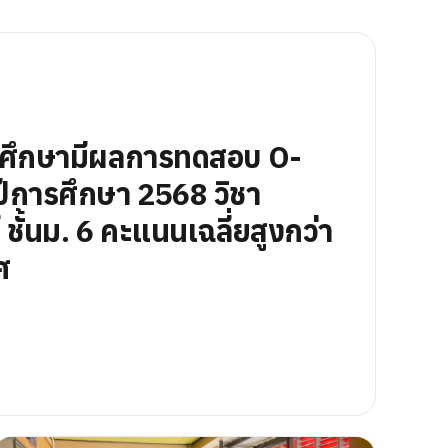
นศึกษามีผลการทดสอบ O-
ีการศึกษา 2568 วิชา
ชั้นม. 6 คะแนนเฉลี่ยสูงกว่า
ศ