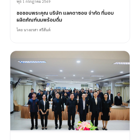
พุธ 1 กรกฎาคม 2569
ขอขอบพระคุณ บริษัท แลคตาซอย จำกัด ที่มอบ
ผลิตภัณฑ์นมพร้อมดื่ม
โดย
นางอรสา ศรีสันต์