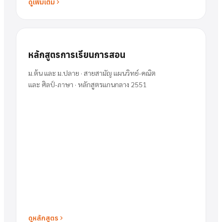
ดูเพิ่มเติม
หลักสูตรการเรียนการสอน
ม.ต้น และ ม.ปลาย · สายสามัญ แผนวิทย์-คณิต
และ ศิลป์-ภาษา · หลักสูตรแกนกลาง 2551
ดูหลักสูตร