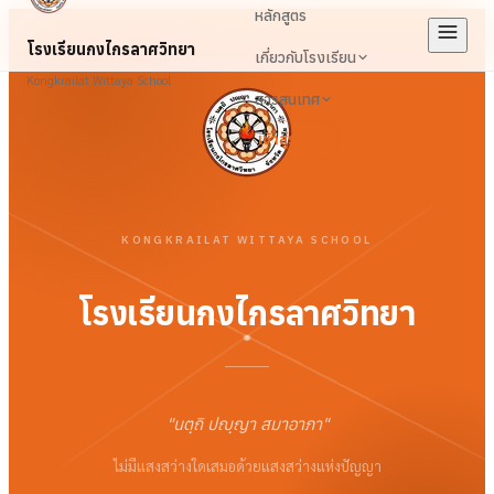
หลักสูตร
โรงเรียนกงไกรลาศวิทยา
เกี่ยวกับโรงเรียน
Kongkrailat Wittaya School
สารสนเทศ
เข้าสู่ระบบ
KONGKRAILAT WITTAYA SCHOOL
โรงเรียนกงไกรลาศวิทยา
"
นตฺถิ ปญฺญา สมาอาภา
"
ไม่มีแสงสว่างใดเสมอด้วยแสงสว่างแห่งปัญญา