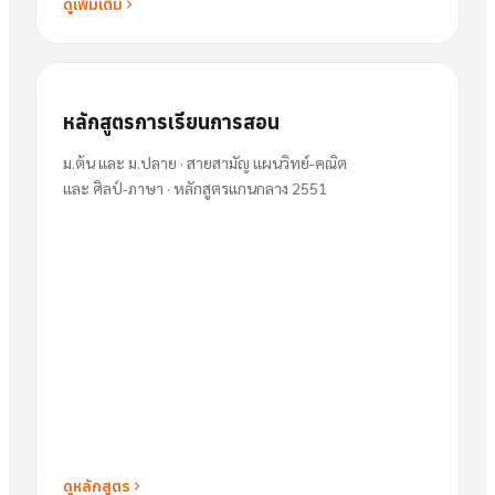
ดูเพิ่มเติม
หลักสูตรการเรียนการสอน
ม.ต้น และ ม.ปลาย · สายสามัญ แผนวิทย์-คณิต
และ ศิลป์-ภาษา · หลักสูตรแกนกลาง 2551
ดูหลักสูตร