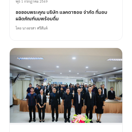
พุธ 1 กรกฎาคม 2569
ขอขอบพระคุณ บริษัท แลคตาซอย จำกัด ที่มอบ
ผลิตภัณฑ์นมพร้อมดื่ม
โดย
นางอรสา ศรีสันต์