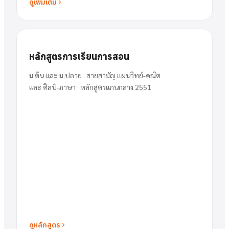
ดูเพิ่มเติม
หลักสูตรการเรียนการสอน
ม.ต้น และ ม.ปลาย · สายสามัญ แผนวิทย์-คณิต
และ ศิลป์-ภาษา · หลักสูตรแกนกลาง 2551
ดูหลักสูตร