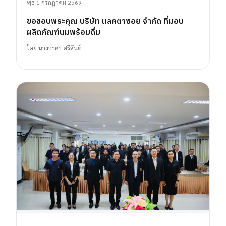
พุธ 1 กรกฎาคม 2569
ขอขอบพระคุณ บริษัท แลคตาซอย จำกัด ที่มอบ
ผลิตภัณฑ์นมพร้อมดื่ม
โดย
นางอรสา ศรีสันต์