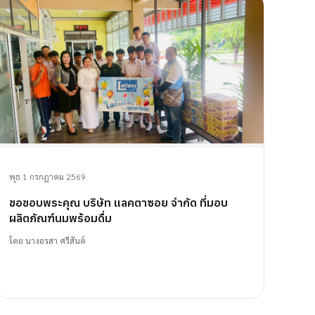
พุธ 1 กรกฎาคม 2569
ขอขอบพระคุณ บริษัท แลคตาซอย จำกัด ที่มอบ
ผลิตภัณฑ์นมพร้อมดื่ม
โดย
นางอรสา ศรีสันต์