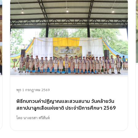
พุธ 1 กรกฎาคม 2569
พิธีทบทวนคำปฏิญาณและสวนสนาม วันคล้ายวัน
สถาปนาลูกเสือแห่งชาติ ประจำปีการศึกษา 2569
โดย
นางอรสา ศรีสันต์