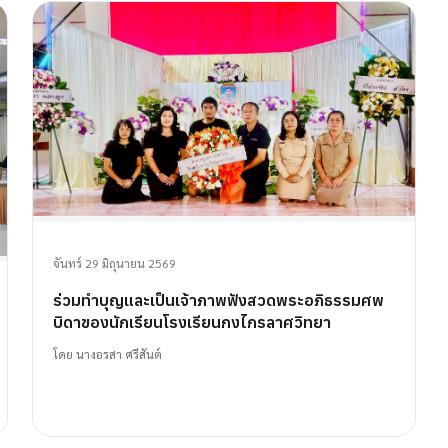
จันทร์ 29 มิถุนายน 2569
ร่วมทำบุญและเป็นเจ้าภาพฟังสวดพระอภิธรรมศพ
บิดาของนักเรียนโรงเรียนกงไกรลาศวิทยา
โดย
นางอรสา ศรีสันต์