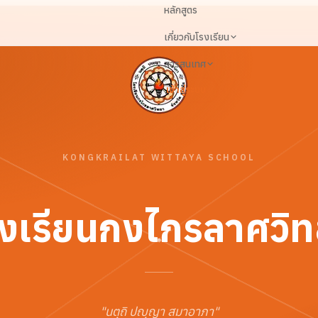
หลักสูตร
เกี่ยวกับโรงเรียน
สารสนเทศ
เข้าสู่ระบบ
KONGKRAILAT WITTAYA SCHOOL
งเรียนกงไกรลาศวิ
"
นตฺถิ ปญฺญา สมาอาภา
"