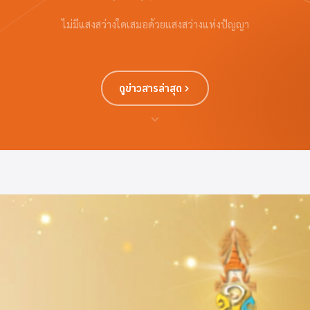
ไม่มีแสงสว่างใดเสมอด้วยแสงสว่างแห่งปัญญา
ดูข่าวสารล่าสุด