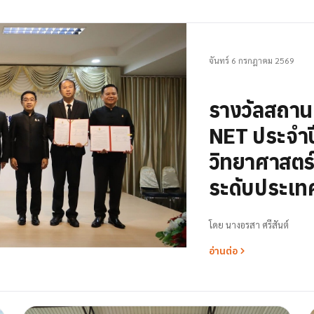
จันทร์ 6 กรกฎาคม 2569
รางวัลสถา
NET ประจำป
วิทยาศาสตร์ 
ระดับประเท
โดย
นางอรสา ศรีสันต์
อ่านต่อ