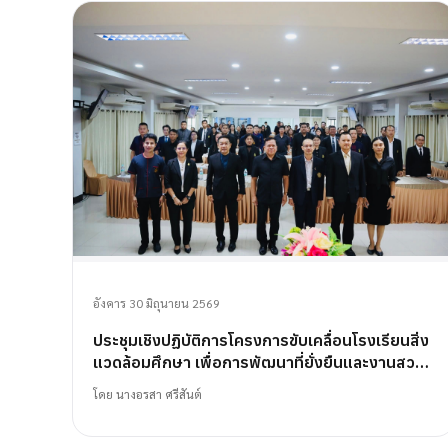
อังคาร 30 มิถุนายน 2569
ประชุมเชิงปฏิบัติการโครงการขับเคลื่อนโรงเรียนสิ่ง
แวดล้อมศึกษา เพื่อการพัฒนาที่ยั่งยืนและงานสวน
พฤกษศาสตร์โรงเรียน
โดย
นางอรสา ศรีสันต์