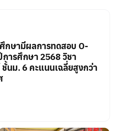
นศึกษามีผลการทดสอบ O-
ีการศึกษา 2568 วิชา
ชั้นม. 6 คะแนนเฉลี่ยสูงกว่า
ศ