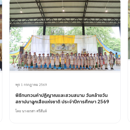
พุธ 1 กรกฎาคม 2569
พิธีทบทวนคำปฏิญาณและสวนสนาม วันคล้ายวัน
สถาปนาลูกเสือแห่งชาติ ประจำปีการศึกษา 2569
โดย
นางอรสา ศรีสันต์