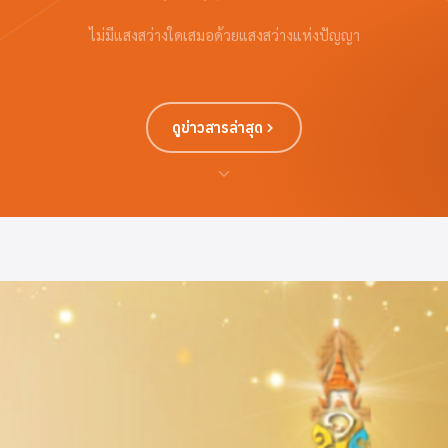
ไม่มีแสงสว่างใดเสมอด้วยแสงสว่างแห่งปัญญา
ดูข่าวสารล่าสุด