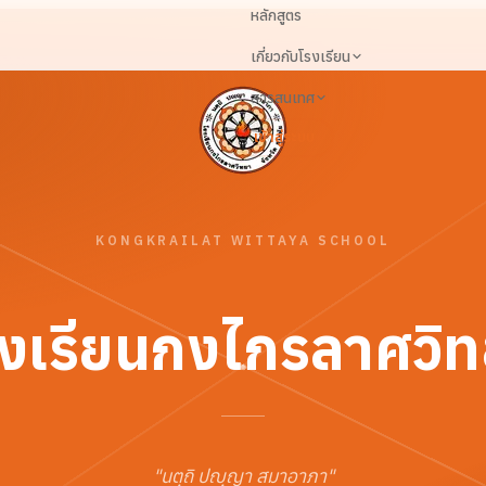
หลักสูตร
เกี่ยวกับโรงเรียน
สารสนเทศ
เข้าสู่ระบบ
KONGKRAILAT WITTAYA SCHOOL
งเรียนกงไกรลาศวิ
"
นตฺถิ ปญฺญา สมาอาภา
"