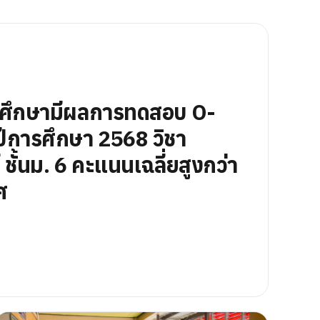
นศึกษามีผลการทดสอบ O-
ีการศึกษา 2568 วิชา
ชั้นม. 6 คะแนนเฉลี่ยสูงกว่า
ศ