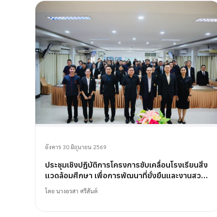
อังคาร 30 มิถุนายน 2569
ประชุมเชิงปฏิบัติการโครงการขับเคลื่อนโรงเรียนสิ่ง
แวดล้อมศึกษา เพื่อการพัฒนาที่ยั่งยืนและงานสวน
พฤกษศาสตร์โรงเรียน
โดย
นางอรสา ศรีสันต์