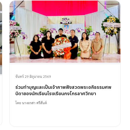
จันทร์ 29 มิถุนายน 2569
ร่วมทำบุญและเป็นเจ้าภาพฟังสวดพระอภิธรรมศพ
บิดาของนักเรียนโรงเรียนกงไกรลาศวิทยา
โดย
นางอรสา ศรีสันต์