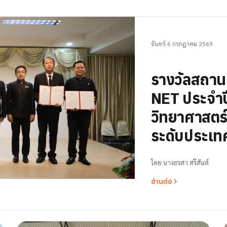
จันทร์ 6 กรกฎาคม 2569
รางวัลสถา
NET ประจำป
วิทยาศาสตร์ 
ระดับประเท
โดย
นางอรสา ศรีสันต์
อ่านต่อ