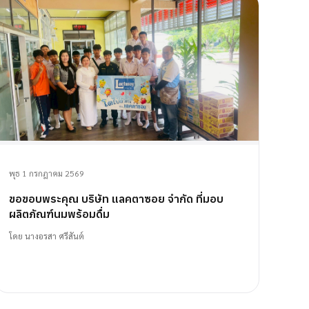
พุธ 1 กรกฎาคม 2569
ขอขอบพระคุณ บริษัท แลคตาซอย จำกัด ที่มอบ
ผลิตภัณฑ์นมพร้อมดื่ม
โดย
นางอรสา ศรีสันต์