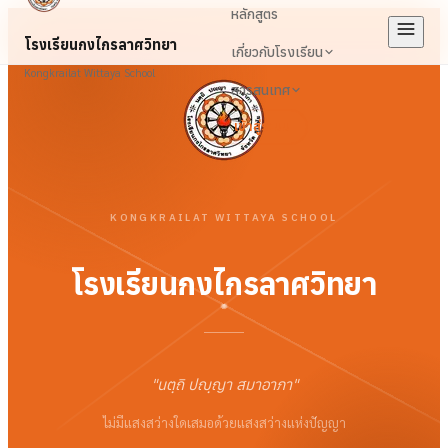
หลักสูตร
โรงเรียนกงไกรลาศวิทยา
เกี่ยวกับโรงเรียน
Kongkrailat Wittaya School
สารสนเทศ
เข้าสู่ระบบ
KONGKRAILAT WITTAYA SCHOOL
โรงเรียนกงไกรลาศวิทยา
"
นตฺถิ ปญฺญา สมาอาภา
"
ไม่มีแสงสว่างใดเสมอด้วยแสงสว่างแห่งปัญญา