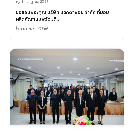
พุธ 1 กรกฎาคม 2569
ขอขอบพระคุณ บริษัท แลคตาซอย จำกัด ที่มอบ
ผลิตภัณฑ์นมพร้อมดื่ม
โดย
นางอรสา ศรีสันต์