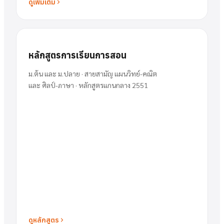
ดูเพิ่มเติม
หลักสูตรการเรียนการสอน
ม.ต้น และ ม.ปลาย · สายสามัญ แผนวิทย์-คณิต
และ ศิลป์-ภาษา · หลักสูตรแกนกลาง 2551
ดูหลักสูตร