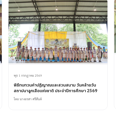
พุธ 1 กรกฎาคม 2569
พิธีทบทวนคำปฏิญาณและสวนสนาม วันคล้ายวัน
สถาปนาลูกเสือแห่งชาติ ประจำปีการศึกษา 2569
โดย
นางอรสา ศรีสันต์