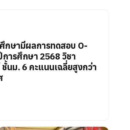
นศึกษามีผลการทดสอบ O-
ีการศึกษา 2568 วิชา
ชั้นม. 6 คะแนนเฉลี่ยสูงกว่า
ศ