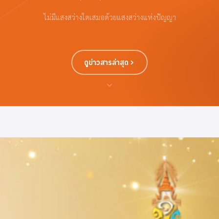
ไม่มีแสงสว่างใดเสมอด้วยแสงสว่างแห่งปัญญา
ดูข่าวสารล่าสุด