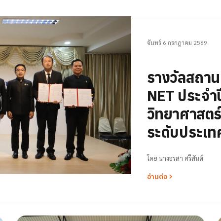
จันทร์ 6 กรกฎาคม 2569
รางวัลสถา
NET ประจำป
วิทยาศาสตร์ 
ระดับประเท
โดย
นางอรสา ศรีสันต์
อ่านต่อ