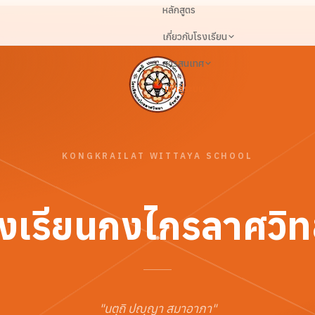
หลักสูตร
เกี่ยวกับโรงเรียน
สารสนเทศ
เข้าสู่ระบบ
KONGKRAILAT WITTAYA SCHOOL
งเรียนกงไกรลาศวิ
"
นตฺถิ ปญฺญา สมาอาภา
"