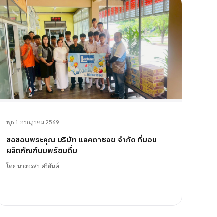
พุธ 1 กรกฎาคม 2569
ขอขอบพระคุณ บริษัท แลคตาซอย จำกัด ที่มอบ
ผลิตภัณฑ์นมพร้อมดื่ม
โดย
นางอรสา ศรีสันต์