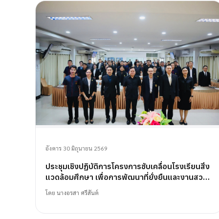
อังคาร 30 มิถุนายน 2569
ประชุมเชิงปฏิบัติการโครงการขับเคลื่อนโรงเรียนสิ่ง
แวดล้อมศึกษา เพื่อการพัฒนาที่ยั่งยืนและงานสวน
พฤกษศาสตร์โรงเรียน
โดย
นางอรสา ศรีสันต์