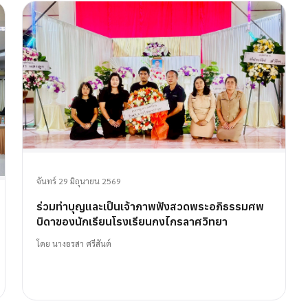
จันทร์ 29 มิถุนายน 2569
ร่วมทำบุญและเป็นเจ้าภาพฟังสวดพระอภิธรรมศพ
บิดาของนักเรียนโรงเรียนกงไกรลาศวิทยา
โดย
นางอรสา ศรีสันต์