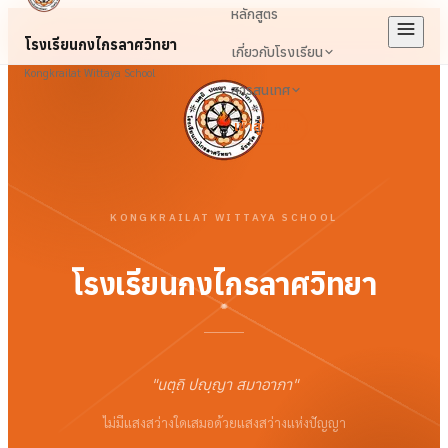
หลักสูตร
โรงเรียนกงไกรลาศวิทยา
เกี่ยวกับโรงเรียน
Kongkrailat Wittaya School
สารสนเทศ
เข้าสู่ระบบ
KONGKRAILAT WITTAYA SCHOOL
โรงเรียนกงไกรลาศวิทยา
"
นตฺถิ ปญฺญา สมาอาภา
"
ไม่มีแสงสว่างใดเสมอด้วยแสงสว่างแห่งปัญญา