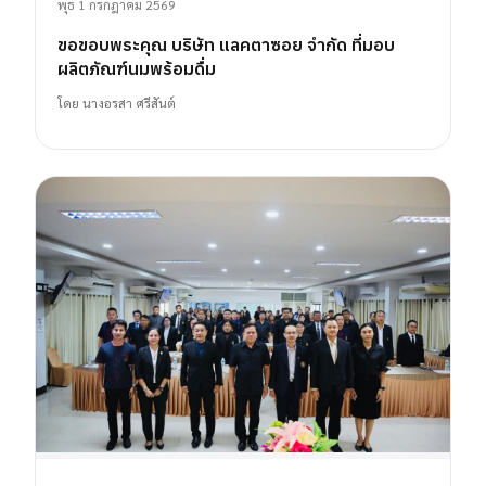
พุธ 1 กรกฎาคม 2569
ขอขอบพระคุณ บริษัท แลคตาซอย จำกัด ที่มอบ
ผลิตภัณฑ์นมพร้อมดื่ม
โดย
นางอรสา ศรีสันต์