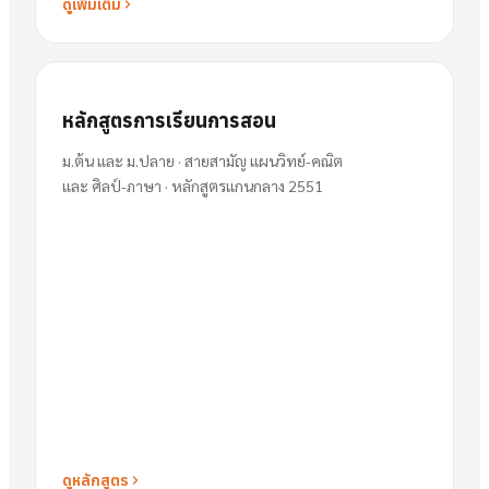
ดูเพิ่มเติม
หลักสูตรการเรียนการสอน
ม.ต้น และ ม.ปลาย · สายสามัญ แผนวิทย์-คณิต
และ ศิลป์-ภาษา · หลักสูตรแกนกลาง 2551
ดูหลักสูตร