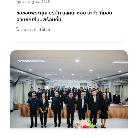
พุธ 1 กรกฎาคม 2569
ขอขอบพระคุณ บริษัท แลคตาซอย จำกัด ที่มอบ
ผลิตภัณฑ์นมพร้อมดื่ม
โดย
นางอรสา ศรีสันต์