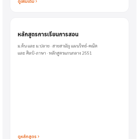
ดูเพิ่มเติม
หลักสูตรการเรียนการสอน
ม.ต้น และ ม.ปลาย · สายสามัญ แผนวิทย์-คณิต
และ ศิลป์-ภาษา · หลักสูตรแกนกลาง 2551
ดูหลักสูตร