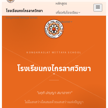
หลักสูตร
โรงเรียนกงไกรลาศวิทยา
เกี่ยวกับโรงเรียน
Kongkrailat Wittaya School
สารสนเทศ
เข้าสู่ระบบ
KONGKRAILAT WITTAYA SCHOOL
โรงเรียนกงไกรลาศวิทยา
"
นตฺถิ ปญฺญา สมาอาภา
"
ไม่มีแสงสว่างใดเสมอด้วยแสงสว่างแห่งปัญญา