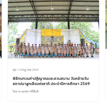
พุธ 1 กรกฎาคม 2569
พิธีทบทวนคำปฏิญาณและสวนสนาม วันคล้ายวัน
สถาปนาลูกเสือแห่งชาติ ประจำปีการศึกษา 2569
โดย
นางอรสา ศรีสันต์