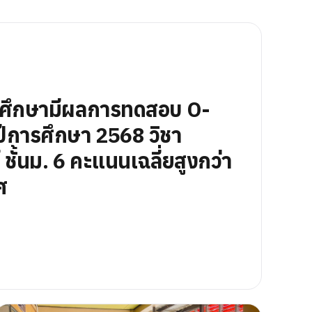
นศึกษามีผลการทดสอบ O-
ีการศึกษา 2568 วิชา
ชั้นม. 6 คะแนนเฉลี่ยสูงกว่า
ศ