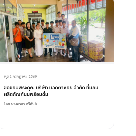
พุธ 1 กรกฎาคม 2569
ขอขอบพระคุณ บริษัท แลคตาซอย จำกัด ที่มอบ
ผลิตภัณฑ์นมพร้อมดื่ม
โดย
นางอรสา ศรีสันต์