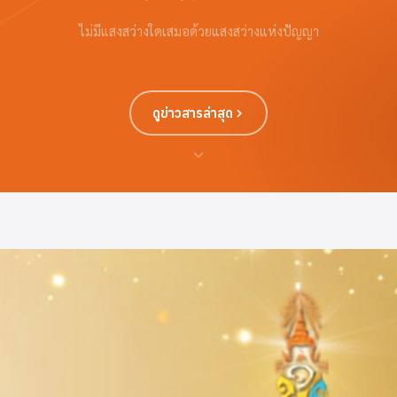
ไม่มีแสงสว่างใดเสมอด้วยแสงสว่างแห่งปัญญา
ดูข่าวสารล่าสุด