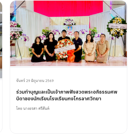
จันทร์ 29 มิถุนายน 2569
ร่วมทำบุญและเป็นเจ้าภาพฟังสวดพระอภิธรรมศพ
บิดาของนักเรียนโรงเรียนกงไกรลาศวิทยา
โดย
นางอรสา ศรีสันต์