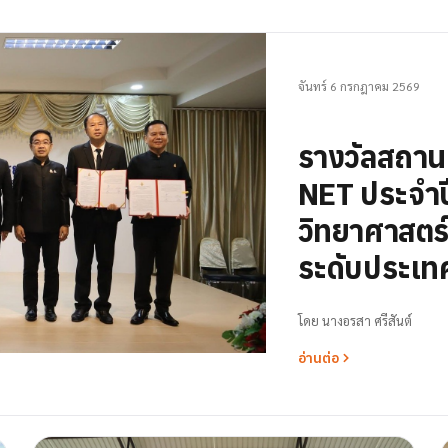
จันทร์ 6 กรกฎาคม 2569
รางวัลสถา
NET ประจำป
วิทยาศาสตร์ 
ระดับประเท
โดย
นางอรสา ศรีสันต์
อ่านต่อ