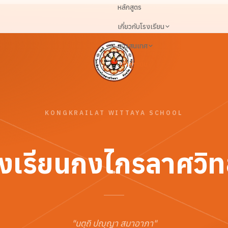
หลักสูตร
เกี่ยวกับโรงเรียน
สารสนเทศ
เข้าสู่ระบบ
KONGKRAILAT WITTAYA SCHOOL
งเรียนกงไกรลาศวิ
"
นตฺถิ ปญฺญา สมาอาภา
"