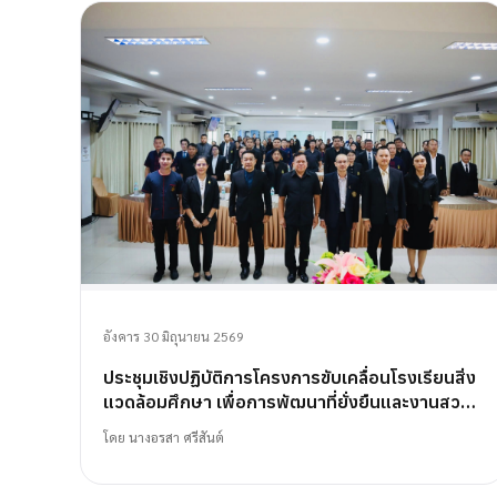
อังคาร 30 มิถุนายน 2569
ประชุมเชิงปฏิบัติการโครงการขับเคลื่อนโรงเรียนสิ่ง
แวดล้อมศึกษา เพื่อการพัฒนาที่ยั่งยืนและงานสวน
พฤกษศาสตร์โรงเรียน
โดย
นางอรสา ศรีสันต์