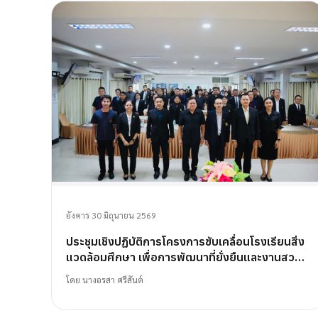
อังคาร 30 มิถุนายน 2569
ประชุมเชิงปฏิบัติการโครงการขับเคลื่อนโรงเรียนสิ่ง
แวดล้อมศึกษา เพื่อการพัฒนาที่ยั่งยืนและงานสวน
พฤกษศาสตร์โรงเรียน
โดย
นางอรสา ศรีสันต์