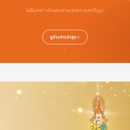
ไม่มีแสงสว่างใดเสมอด้วยแสงสว่างแห่งปัญญา
ดูข่าวสารล่าสุด