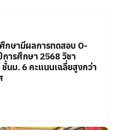
นศึกษามีผลการทดสอบ O-
ีการศึกษา 2568 วิชา
ชั้นม. 6 คะแนนเฉลี่ยสูงกว่า
ศ