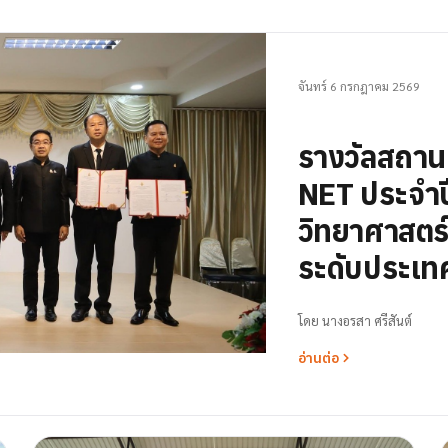
จันทร์ 6 กรกฎาคม 2569
รางวัลสถา
NET ประจำป
วิทยาศาสตร์ 
ระดับประเท
โดย
นางอรสา ศรีสันต์
อ่านต่อ