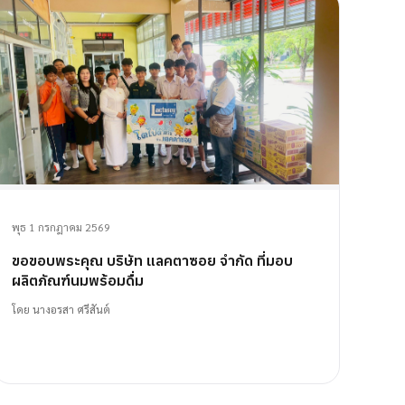
พุธ 1 กรกฎาคม 2569
ขอขอบพระคุณ บริษัท แลคตาซอย จำกัด ที่มอบ
ผลิตภัณฑ์นมพร้อมดื่ม
โดย
นางอรสา ศรีสันต์