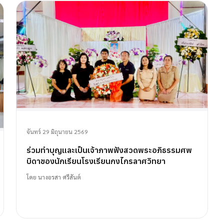
จันทร์ 29 มิถุนายน 2569
ร่วมทำบุญและเป็นเจ้าภาพฟังสวดพระอภิธรรมศพ
บิดาของนักเรียนโรงเรียนกงไกรลาศวิทยา
โดย
นางอรสา ศรีสันต์