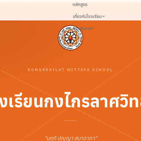
หลักสูตร
เกี่ยวกับโรงเรียน
สารสนเทศ
เข้าสู่ระบบ
KONGKRAILAT WITTAYA SCHOOL
งเรียนกงไกรลาศวิ
"
นตฺถิ ปญฺญา สมาอาภา
"