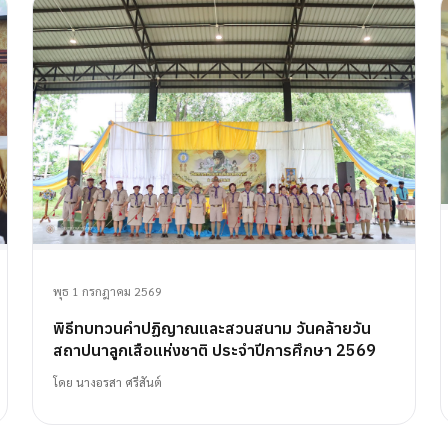
พุธ 1 กรกฎาคม 2569
พิธีทบทวนคำปฏิญาณและสวนสนาม วันคล้ายวัน
สถาปนาลูกเสือแห่งชาติ ประจำปีการศึกษา 2569
โดย
นางอรสา ศรีสันต์