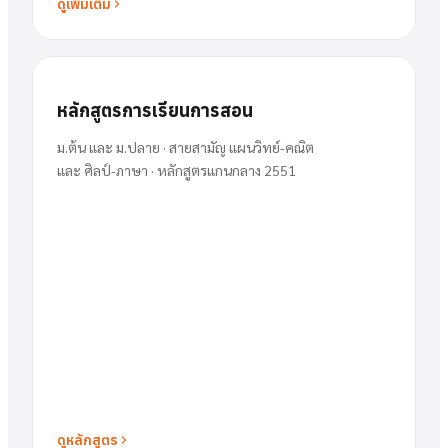
ดูเพิ่มเติม
หลักสูตรการเรียนการสอน
ม.ต้น และ ม.ปลาย · สายสามัญ แผนวิทย์-คณิต
และ ศิลป์-ภาษา · หลักสูตรแกนกลาง 2551
ดูหลักสูตร