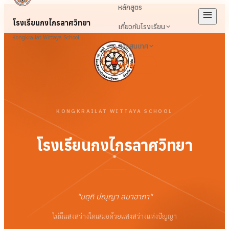
หลักสูตร
โรงเรียนกงไกรลาศวิทยา
เกี่ยวกับโรงเรียน
Kongkrailat Wittaya School
สารสนเทศ
เข้าสู่ระบบ
KONGKRAILAT WITTAYA SCHOOL
โรงเรียนกงไกรลาศวิทยา
"
นตฺถิ ปญฺญา สมาอาภา
"
ไม่มีแสงสว่างใดเสมอด้วยแสงสว่างแห่งปัญญา