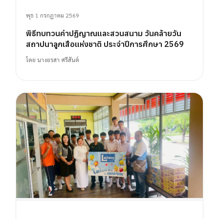
พุธ 1 กรกฎาคม 2569
พิธีทบทวนคำปฏิญาณและสวนสนาม วันคล้ายวัน
สถาปนาลูกเสือแห่งชาติ ประจำปีการศึกษา 2569
โดย
นางอรสา ศรีสันต์