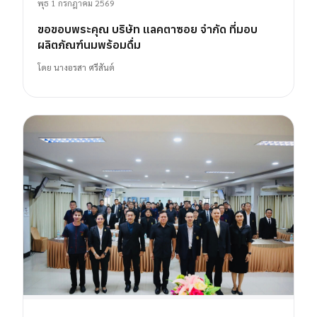
พุธ 1 กรกฎาคม 2569
ขอขอบพระคุณ บริษัท แลคตาซอย จำกัด ที่มอบ
ผลิตภัณฑ์นมพร้อมดื่ม
โดย
นางอรสา ศรีสันต์