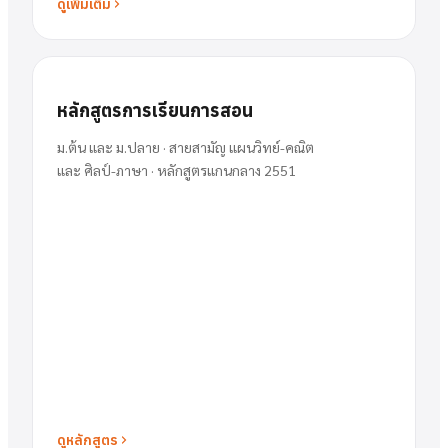
ดูเพิ่มเติม
หลักสูตรการเรียนการสอน
ม.ต้น และ ม.ปลาย · สายสามัญ แผนวิทย์-คณิต
และ ศิลป์-ภาษา · หลักสูตรแกนกลาง 2551
ดูหลักสูตร