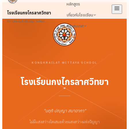
หลักสูตร
โรงเรียนกงไกรลาศวิทยา
เกี่ยวกับโรงเรียน
Kongkrailat Wittaya School
สารสนเทศ
เข้าสู่ระบบ
KONGKRAILAT WITTAYA SCHOOL
โรงเรียนกงไกรลาศวิทยา
"
นตฺถิ ปญฺญา สมาอาภา
"
ไม่มีแสงสว่างใดเสมอด้วยแสงสว่างแห่งปัญญา