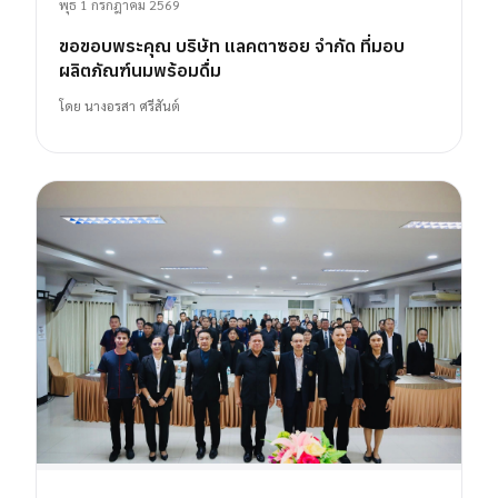
พุธ 1 กรกฎาคม 2569
ขอขอบพระคุณ บริษัท แลคตาซอย จำกัด ที่มอบ
ผลิตภัณฑ์นมพร้อมดื่ม
โดย
นางอรสา ศรีสันต์