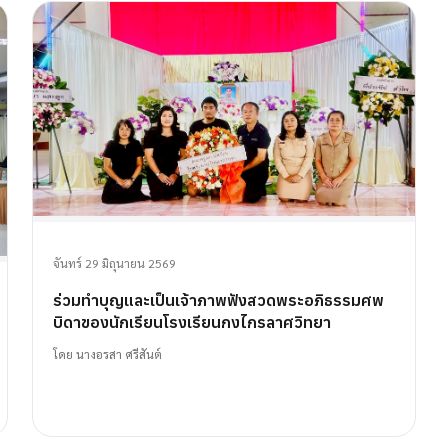
จันทร์ 29 มิถุนายน 2569
ร่วมทำบุญและเป็นเจ้าภาพฟังสวดพระอภิธรรมศพ
บิดาของนักเรียนโรงเรียนกงไกรลาศวิทยา
โดย
นางอรสา ศรีสันต์