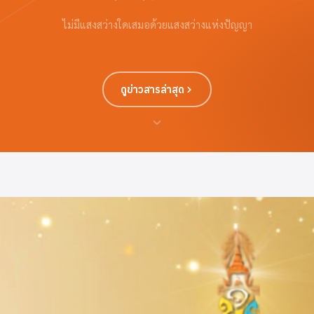
ไม่มีแสงสว่างใดเสมอด้วยแสงสว่างแห่งปัญญา
ดูข่าวสารล่าสุด