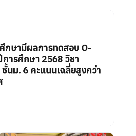
นศึกษามีผลการทดสอบ O-
ีการศึกษา 2568 วิชา
ชั้นม. 6 คะแนนเฉลี่ยสูงกว่า
ศ