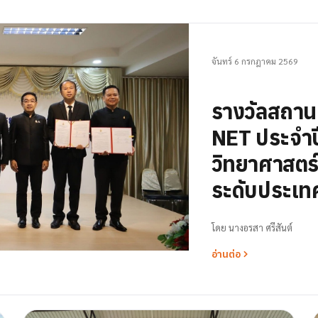
จันทร์ 6 กรกฎาคม 2569
รางวัลสถา
NET ประจำป
วิทยาศาสตร์ 
ระดับประเท
โดย
นางอรสา ศรีสันต์
อ่านต่อ