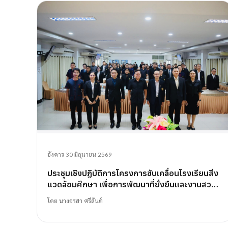
อังคาร 30 มิถุนายน 2569
ประชุมเชิงปฏิบัติการโครงการขับเคลื่อนโรงเรียนสิ่ง
แวดล้อมศึกษา เพื่อการพัฒนาที่ยั่งยืนและงานสวน
พฤกษศาสตร์โรงเรียน
โดย
นางอรสา ศรีสันต์