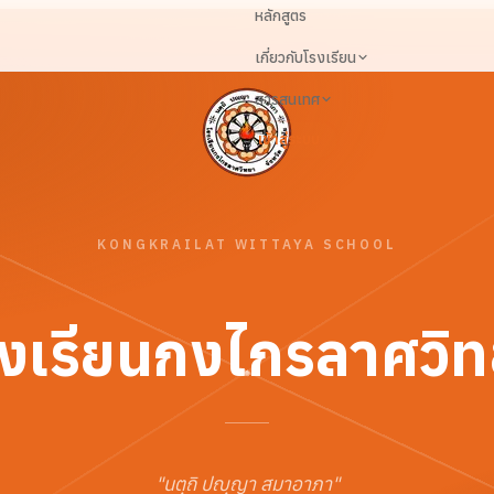
หลักสูตร
เกี่ยวกับโรงเรียน
สารสนเทศ
เข้าสู่ระบบ
KONGKRAILAT WITTAYA SCHOOL
งเรียนกงไกรลาศวิ
"
นตฺถิ ปญฺญา สมาอาภา
"