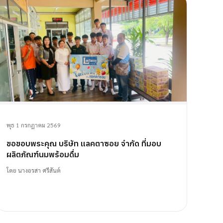
พุธ 1 กรกฎาคม 2569
ขอขอบพระคุณ บริษัท แลคตาซอย จำกัด ที่มอบ
ผลิตภัณฑ์นมพร้อมดื่ม
โดย
นางอรสา ศรีสันต์