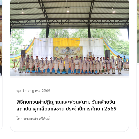
พุธ 1 กรกฎาคม 2569
พิธีทบทวนคำปฏิญาณและสวนสนาม วันคล้ายวัน
สถาปนาลูกเสือแห่งชาติ ประจำปีการศึกษา 2569
โดย
นางอรสา ศรีสันต์