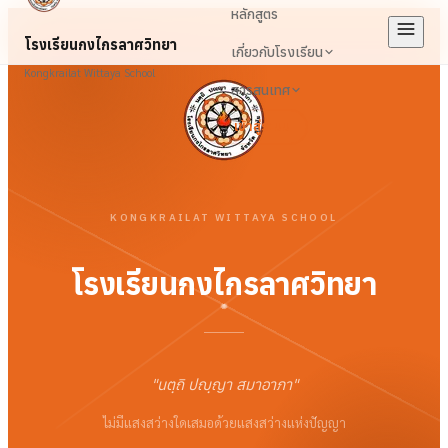
หลักสูตร
โรงเรียนกงไกรลาศวิทยา
เกี่ยวกับโรงเรียน
Kongkrailat Wittaya School
สารสนเทศ
เข้าสู่ระบบ
KONGKRAILAT WITTAYA SCHOOL
โรงเรียนกงไกรลาศวิทยา
"
นตฺถิ ปญฺญา สมาอาภา
"
ไม่มีแสงสว่างใดเสมอด้วยแสงสว่างแห่งปัญญา