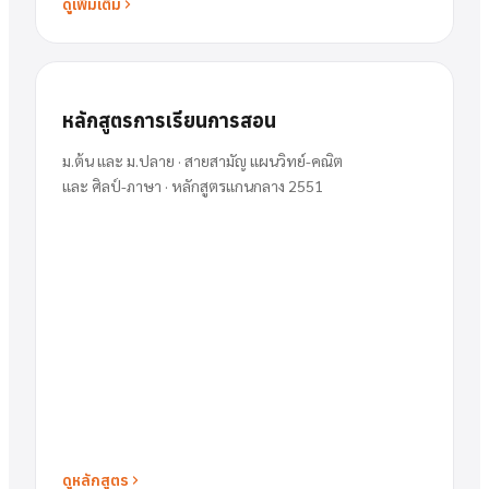
ดูเพิ่มเติม
หลักสูตรการเรียนการสอน
ม.ต้น และ ม.ปลาย · สายสามัญ แผนวิทย์-คณิต
และ ศิลป์-ภาษา · หลักสูตรแกนกลาง 2551
ดูหลักสูตร