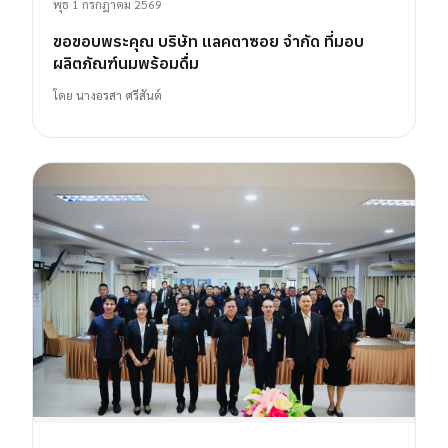
พุธ 1 กรกฎาคม 2569
ขอขอบพระคุณ บริษัท แลคตาซอย จำกัด ที่มอบ
ผลิตภัณฑ์นมพร้อมดื่ม
โดย
นางอรสา ศรีสันต์