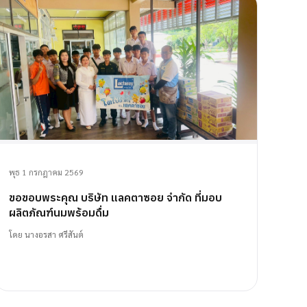
พุธ 1 กรกฎาคม 2569
ขอขอบพระคุณ บริษัท แลคตาซอย จำกัด ที่มอบ
ผลิตภัณฑ์นมพร้อมดื่ม
โดย
นางอรสา ศรีสันต์