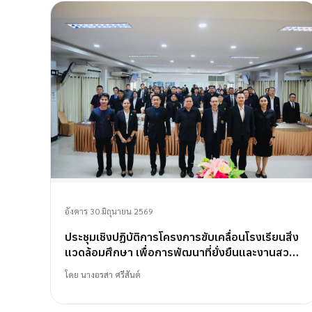
อังคาร 30 มิถุนายน 2569
ประชุมเชิงปฏิบัติการโครงการขับเคลื่อนโรงเรียนสิ่ง
แวดล้อมศึกษา เพื่อการพัฒนาที่ยั่งยืนและงานสวน
พฤกษศาสตร์โรงเรียน
โดย
นางอรสา ศรีสันต์