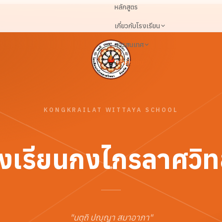
หลักสูตร
เกี่ยวกับโรงเรียน
สารสนเทศ
เข้าสู่ระบบ
KONGKRAILAT WITTAYA SCHOOL
งเรียนกงไกรลาศวิ
"
นตฺถิ ปญฺญา สมาอาภา
"