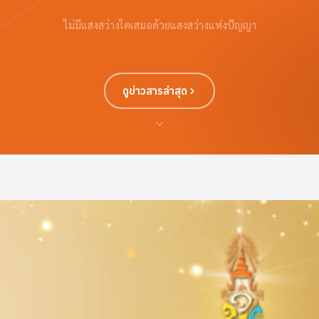
ไม่มีแสงสว่างใดเสมอด้วยแสงสว่างแห่งปัญญา
ดูข่าวสารล่าสุด