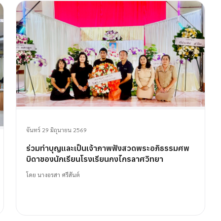
จันทร์ 29 มิถุนายน 2569
ร่วมทำบุญและเป็นเจ้าภาพฟังสวดพระอภิธรรมศพ
บิดาของนักเรียนโรงเรียนกงไกรลาศวิทยา
โดย
นางอรสา ศรีสันต์