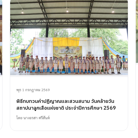
พุธ 1 กรกฎาคม 2569
พิธีทบทวนคำปฏิญาณและสวนสนาม วันคล้ายวัน
สถาปนาลูกเสือแห่งชาติ ประจำปีการศึกษา 2569
โดย
นางอรสา ศรีสันต์