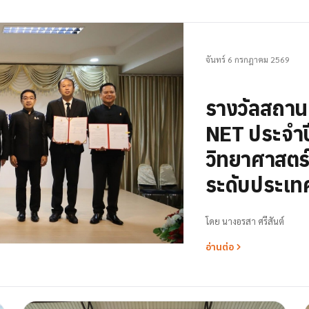
จันทร์ 6 กรกฎาคม 2569
รางวัลสถา
NET ประจำป
วิทยาศาสตร์ 
ระดับประเท
โดย
นางอรสา ศรีสันต์
อ่านต่อ