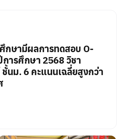
นศึกษามีผลการทดสอบ O-
ีการศึกษา 2568 วิชา
ชั้นม. 6 คะแนนเฉลี่ยสูงกว่า
ศ