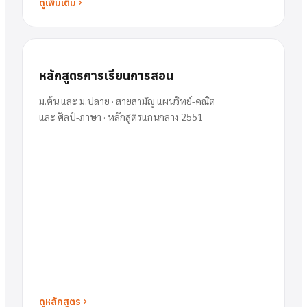
ดูเพิ่มเติม
หลักสูตรการเรียนการสอน
ม.ต้น และ ม.ปลาย · สายสามัญ แผนวิทย์-คณิต
และ ศิลป์-ภาษา · หลักสูตรแกนกลาง 2551
ดูหลักสูตร