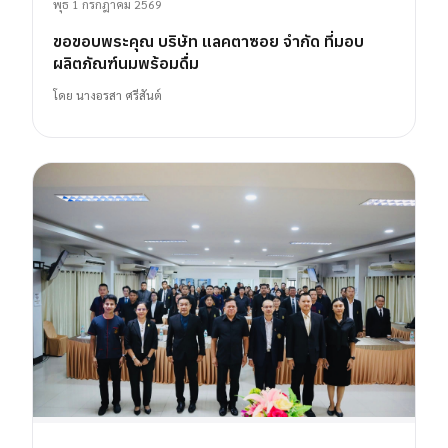
พุธ 1 กรกฎาคม 2569
ขอขอบพระคุณ บริษัท แลคตาซอย จำกัด ที่มอบ
ผลิตภัณฑ์นมพร้อมดื่ม
โดย
นางอรสา ศรีสันต์