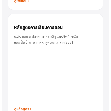
ดูเพิ่มเติม
หลักสูตรการเรียนการสอน
ม.ต้น และ ม.ปลาย · สายสามัญ แผนวิทย์-คณิต
และ ศิลป์-ภาษา · หลักสูตรแกนกลาง 2551
ดูหลักสูตร