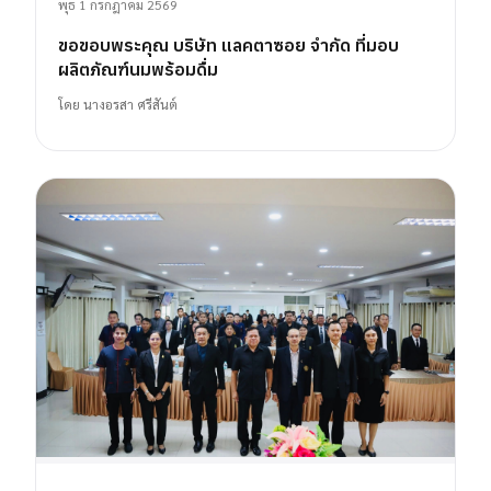
พุธ 1 กรกฎาคม 2569
ขอขอบพระคุณ บริษัท แลคตาซอย จำกัด ที่มอบ
ผลิตภัณฑ์นมพร้อมดื่ม
โดย
นางอรสา ศรีสันต์