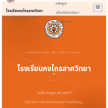
หลักสูตร
โรงเรียนกงไกรลาศวิทยา
เกี่ยวกับโรงเรียน
Kongkrailat Wittaya School
สารสนเทศ
เข้าสู่ระบบ
KONGKRAILAT WITTAYA SCHOOL
โรงเรียนกงไกรลาศวิทยา
"
นตฺถิ ปญฺญา สมาอาภา
"
ไม่มีแสงสว่างใดเสมอด้วยแสงสว่างแห่งปัญญา