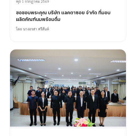
พุธ 1 กรกฎาคม 2569
ขอขอบพระคุณ บริษัท แลคตาซอย จำกัด ที่มอบ
ผลิตภัณฑ์นมพร้อมดื่ม
โดย
นางอรสา ศรีสันต์