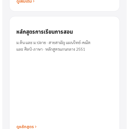
ดูเพิ่มเติม
หลักสูตรการเรียนการสอน
ม.ต้น และ ม.ปลาย · สายสามัญ แผนวิทย์-คณิต
และ ศิลป์-ภาษา · หลักสูตรแกนกลาง 2551
ดูหลักสูตร