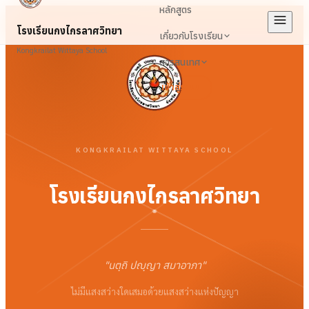
หลักสูตร
โรงเรียนกงไกรลาศวิทยา
เกี่ยวกับโรงเรียน
Kongkrailat Wittaya School
สารสนเทศ
เข้าสู่ระบบ
KONGKRAILAT WITTAYA SCHOOL
โรงเรียนกงไกรลาศวิทยา
"
นตฺถิ ปญฺญา สมาอาภา
"
ไม่มีแสงสว่างใดเสมอด้วยแสงสว่างแห่งปัญญา