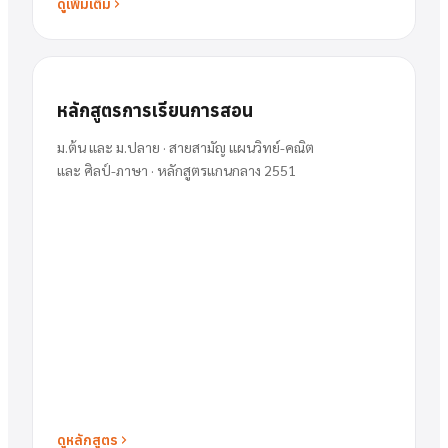
ดูเพิ่มเติม
หลักสูตรการเรียนการสอน
ม.ต้น และ ม.ปลาย · สายสามัญ แผนวิทย์-คณิต
และ ศิลป์-ภาษา · หลักสูตรแกนกลาง 2551
ดูหลักสูตร