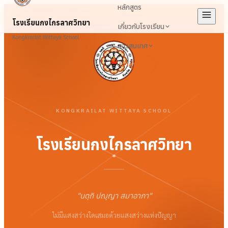
หลักสูตร
โรงเรียนกงไกรลาศวิทยา
เกี่ยวกับโรงเรียน
Kongkrailat Wittaya School
สารสนเทศ
เข้าสู่ระบบ
KONGKRAILAT WITTAYA SCHOOL
โรงเรียนกงไกรลาศวิทยา
"
นตฺถิ ปญฺญา สมาอาภา
"
ไม่มีแสงสว่างใดเสมอด้วยแสงสว่างแห่งปัญญา