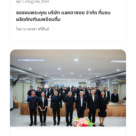
พุธ 1 กรกฎาคม 2569
ขอขอบพระคุณ บริษัท แลคตาซอย จำกัด ที่มอบ
ผลิตภัณฑ์นมพร้อมดื่ม
โดย
นางอรสา ศรีสันต์