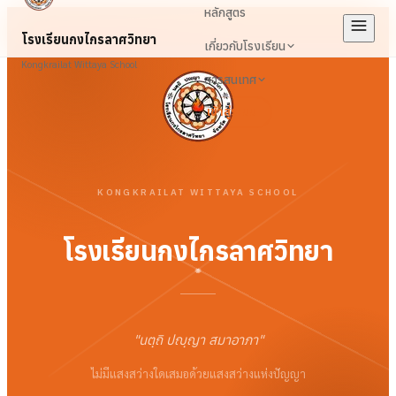
หลักสูตร
โรงเรียนกงไกรลาศวิทยา
เกี่ยวกับโรงเรียน
Kongkrailat Wittaya School
สารสนเทศ
เข้าสู่ระบบ
KONGKRAILAT WITTAYA SCHOOL
โรงเรียนกงไกรลาศวิทยา
"
นตฺถิ ปญฺญา สมาอาภา
"
ไม่มีแสงสว่างใดเสมอด้วยแสงสว่างแห่งปัญญา