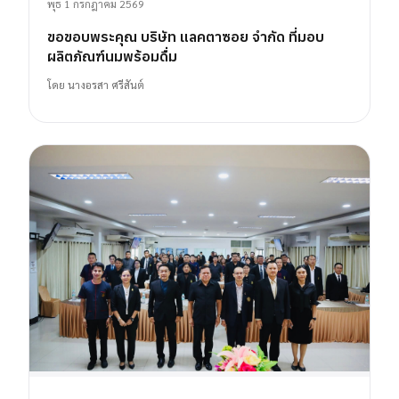
พุธ 1 กรกฎาคม 2569
ขอขอบพระคุณ บริษัท แลคตาซอย จำกัด ที่มอบ
ผลิตภัณฑ์นมพร้อมดื่ม
โดย
นางอรสา ศรีสันต์