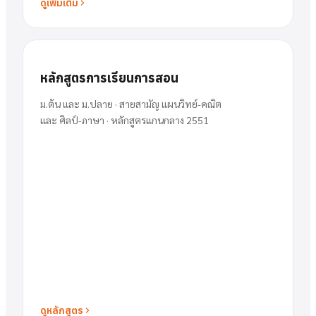
ดูเพิ่มเติม
หลักสูตรการเรียนการสอน
ม.ต้น และ ม.ปลาย · สายสามัญ แผนวิทย์-คณิต
และ ศิลป์-ภาษา · หลักสูตรแกนกลาง 2551
ดูหลักสูตร