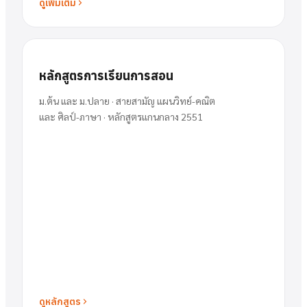
ดูเพิ่มเติม
หลักสูตรการเรียนการสอน
ม.ต้น และ ม.ปลาย · สายสามัญ แผนวิทย์-คณิต
และ ศิลป์-ภาษา · หลักสูตรแกนกลาง 2551
ดูหลักสูตร