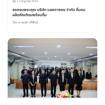
พุธ 1 กรกฎาคม 2569
ขอขอบพระคุณ บริษัท แลคตาซอย จำกัด ที่มอบ
ผลิตภัณฑ์นมพร้อมดื่ม
โดย
นางอรสา ศรีสันต์