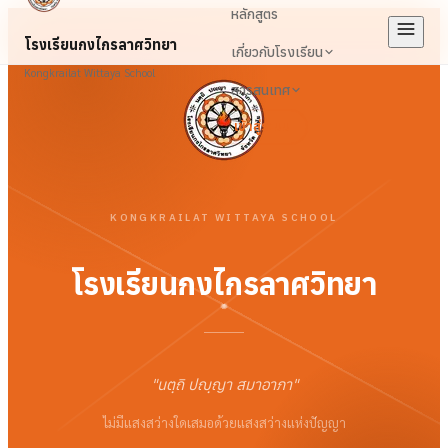
หลักสูตร
โรงเรียนกงไกรลาศวิทยา
เกี่ยวกับโรงเรียน
Kongkrailat Wittaya School
สารสนเทศ
เข้าสู่ระบบ
KONGKRAILAT WITTAYA SCHOOL
โรงเรียนกงไกรลาศวิทยา
"
นตฺถิ ปญฺญา สมาอาภา
"
ไม่มีแสงสว่างใดเสมอด้วยแสงสว่างแห่งปัญญา