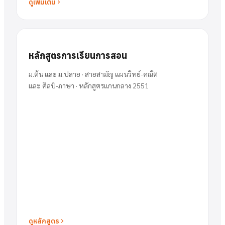
ดูเพิ่มเติม
หลักสูตรการเรียนการสอน
ม.ต้น และ ม.ปลาย · สายสามัญ แผนวิทย์-คณิต
และ ศิลป์-ภาษา · หลักสูตรแกนกลาง 2551
ดูหลักสูตร