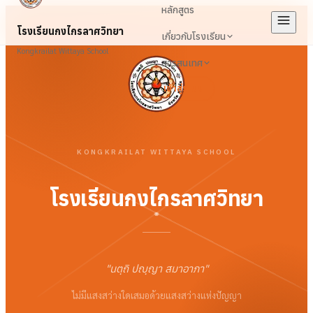
หลักสูตร
โรงเรียนกงไกรลาศวิทยา
เกี่ยวกับโรงเรียน
Kongkrailat Wittaya School
สารสนเทศ
เข้าสู่ระบบ
KONGKRAILAT WITTAYA SCHOOL
โรงเรียนกงไกรลาศวิทยา
"
นตฺถิ ปญฺญา สมาอาภา
"
ไม่มีแสงสว่างใดเสมอด้วยแสงสว่างแห่งปัญญา