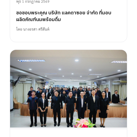
พุธ 1 กรกฎาคม 2569
ขอขอบพระคุณ บริษัท แลคตาซอย จำกัด ที่มอบ
ผลิตภัณฑ์นมพร้อมดื่ม
โดย
นางอรสา ศรีสันต์