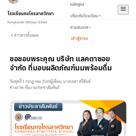
หลักสูตร
โรงเรียนกงไกรลาศวิทยา
เกี่ยวกับโรงเรียน
Kongkrailat Wittaya School
สารสนเทศ
ข่าวสารทั้งหมด
เข้าสู่ระบบ
ขอขอบพระคุณ บริษัท แลคตาซอย
จำกัด ที่มอบผลิตภัณฑ์นมพร้อมดื่ม
วันพุธที่ 1 กรกฎาคม 2569
ผู้เขียน:
นางอรสา ศรีสันต์
ช่างภาพ:
ทีมงานประชาสัมพันธ์