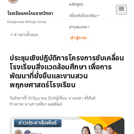
หลักสูตร
โรงเรียนกงไกรลาศวิทยา
เกี่ยวกับโรงเรียน
Kongkrailat Wittaya School
สารสนเทศ
ข่าวสารทั้งหมด
เข้าสู่ระบบ
ประชุมเชิงปฏิบัติการโครงการขับเคลื่อน
โรงเรียนสิ่งแวดล้อมศึกษา เพื่อการ
พัฒนาที่ยั่งยืนและงานสวน
พฤกษศาสตร์โรงเรียน
วันอังคารที่ 30 มิถุนายน 2569
ผู้เขียน:
นางอรสา ศรีสันต์
ช่างภาพ:
นางสาวศศินา เมฆพัฒน์