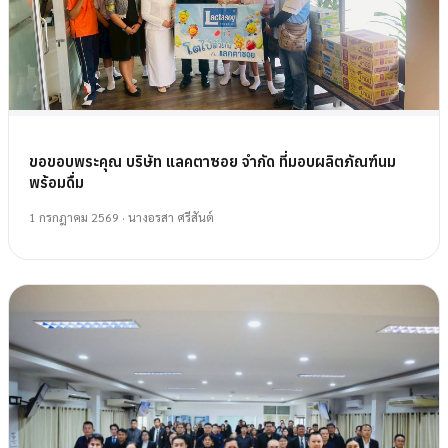
ขอขอบพระคุณ บริษัท แลคตาซอย จำกัด ที่มอบผลิตภัณฑ์นม
พร้อมดื่ม
1 กรกฎาคม 2569
· นางอรสา ศรีสันต์