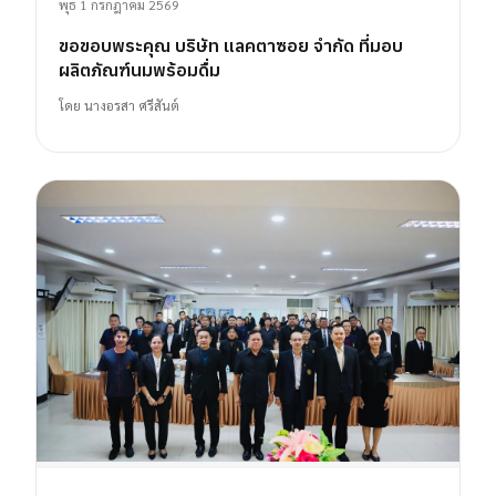
พุธ 1 กรกฎาคม 2569
ขอขอบพระคุณ บริษัท แลคตาซอย จำกัด ที่มอบ
ผลิตภัณฑ์นมพร้อมดื่ม
โดย
นางอรสา ศรีสันต์