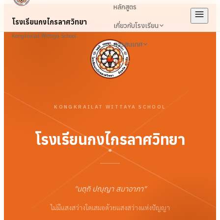
หลักสูตร
โรงเรียนกงไกรลาศวิทยา
เกี่ยวกับโรงเรียน
Kongkrailat Wittaya School
สารสนเทศ
เข้าสู่ระบบ
KONGKRAILAT WITTAYA SCHOOL
โรงเรียนกงไกรลาศวิทยา
"
นตฺถิ ปญฺญา สมาอาภา
"
ไม่มีแสงสว่างใดเสมอด้วยแสงสว่างแห่งปัญญา