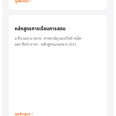
ดูเพิ่มเติม
หลักสูตรการเรียนการสอน
ม.ต้น และ ม.ปลาย · สายสามัญ แผนวิทย์-คณิต
และ ศิลป์-ภาษา · หลักสูตรแกนกลาง 2551
ดูหลักสูตร