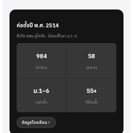
ก่อตั้งปี พ.ศ. 2514
สังกัด สพม.สุโขทัย · มัธยมศึกษา ม.1–6
984
58
นักเรียน
บุคลากร
ม.1–6
55+
ระดับชั้น
ปีที่ก่อตั้ง
ข้อมูลโรงเรียน